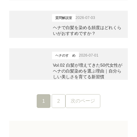
2026-07-03
質問解説室
ヘナで白髪を染める頻度はどれくら
いがおすすめですか？
2026-07-01
ヘナのすゝめ
Vol.02 白髪が増えてきた50代女性が
ヘナの白髪染めを選ぶ理由｜自分ら
しい美しさを育てる新習慣
次のページ
1
2