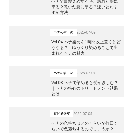
ヘナで白髪染めする時、濡れた髪に
塗る？乾いた髪に塗る？違いとおす
すめ方法
2026-07-09
ヘナのすゝめ
Vol.04 ヘナ染めを1時間以上置くとど
うなる？｜ゆっくり染めることで生
まれるヘナの魅力
2026-07-07
ヘナのすゝめ
Vol.03 ヘナで染めると髪がきしむ？
｜ヘナの特有のトリートメント効果
とは
2026-07-05
質問解説室
ヘナの色持ちはどのくらい？何日く
らいで色落ちするのでしょうか？