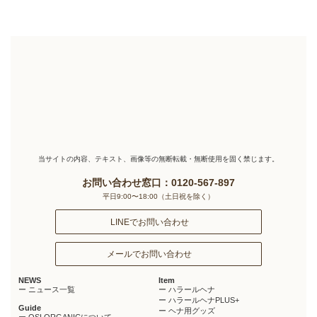
当サイトの内容、テキスト、画像等の無断転載・無断使用を固く禁じます。
お問い合わせ窓口：0120-567-897
平日9:00〜18:00（土日祝を除く）
LINEでお問い合わせ
メールでお問い合わせ
NEWS
Item
ー ニュース一覧
ー ハラールヘナ
ー ハラールヘナPLUS+
Guide
ー ヘナ用グッズ