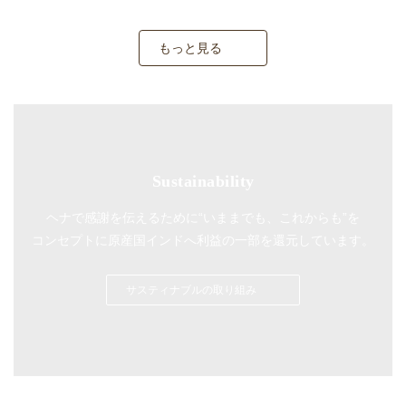
もっと見る
Sustainability
ヘナで感謝を伝えるために“いままでも、これからも”を
コンセプトに
原産国インドへ利益の一部を還元しています。
サスティナブルの取り組み