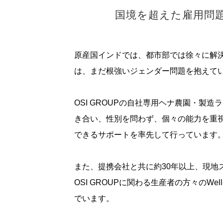
国境を超えた雇用問
原産国インドでは、都市部では徐々に解
は、まだ根強いジェンダー問題を抱えて
OSI GROUPの自社専用ヘナ農園・製
き合い、性別を問わず、個々の能力を重
できるサポートを率先して行っています
また、提携会社と共に約30年以上、現地
OSI GROUPに関わる生産者の方々のWel
でいます。