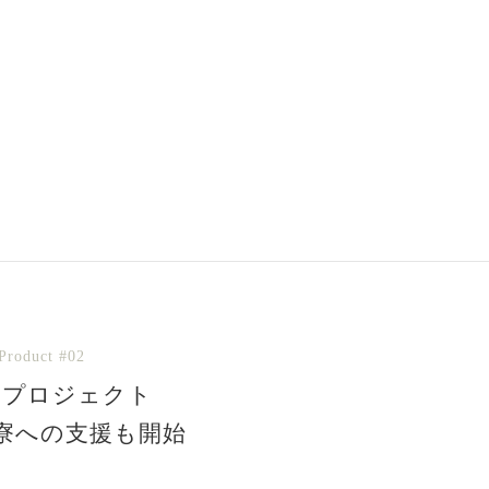
Product #02
援プロジェクト
寮への支援も開始