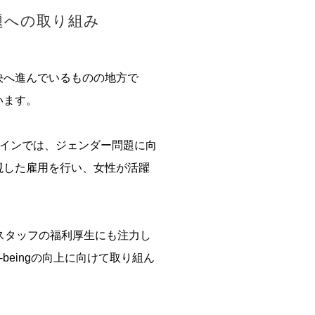
題への取り組み
決へ進んでいるものの地方で
います。
造ラインでは、ジェンダー問題に向
視した雇用を行い、女性が活躍
。
スタッフの福利厚生にも注力し
l-beingの向上に向けて取り組ん